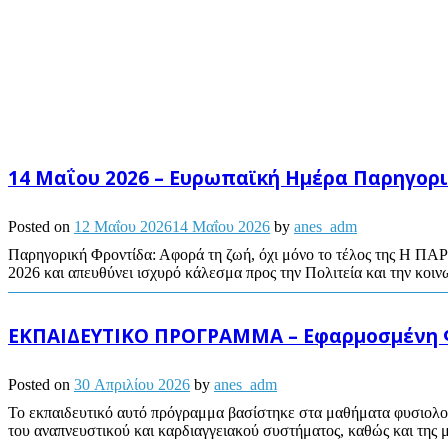
14 Μαΐου 2026 – Ευρωπαϊκή Ημέρα Παρηγορ
Posted on
12 Μαΐου 2026
14 Μαΐου 2026
by
anes_adm
Παρηγορική Φροντίδα: Αφορά τη ζωή, όχι μόνο το τέλος της Η ΠΑΡ
2026 και απευθύνει ισχυρό κάλεσμα προς την Πολιτεία και την κοινω
ΕΚΠΑΙΔΕΥΤΙΚΟ ΠΡΟΓΡΑΜΜΑ – Εφαρμοσμένη Φυ
Posted on
30 Απριλίου 2026
by
anes_adm
Το εκπαιδευτικό αυτό πρόγραμμα βασίστηκε στα μαθήματα φυσιολο
του αναπνευστικού και καρδιαγγειακού συστήματος, καθώς και της μ