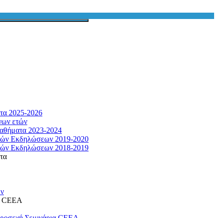
τα 2025-2026
νων ετών
αθήματα 2023-2024
κών Εκδηλώσεων 2019-2020
κών Εκδηλώσεων 2018-2019
τα
ων
η CEEA
προσεχή Σεμινάρια CEEA