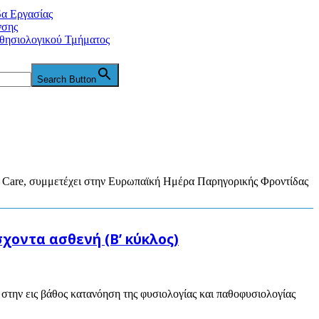
δα Εργασίας
νσης
θησιολογικού Τμήματος
Search Button
ve Care, συμμετέχει στην Ευρωπαϊκή Ημέρα Παρηγορικής Φροντίδας
οντα ασθενή (Β’ κύκλος)
ην εις βάθος κατανόηση της φυσιολογίας και παθοφυσιολογίας