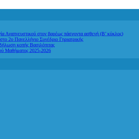
απνευστικού στον βαρέως πάσχοντα ασθενή (Β’ κύκλος)
στο 2ο Πανελλήνιο Συνέδριο Γηριατρικής
κδήλωση κοπής Βασιλόπιτας
κού Μαθήματος 2025-2026