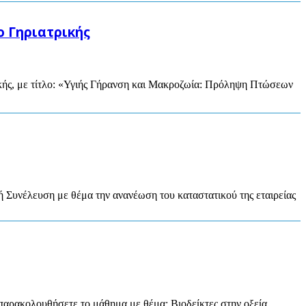
ο Γηριατρικής
ρικής, με τίτλο: «Υγιής Γήρανση και Μακροζωία: Πρόληψη Πτώσεων
ή Συνέλευση με θέμα την ανανέωση του καταστατικού της εταιρείας
παρακολουθήσετε το μάθημα με θέμα: Βιοδείκτες στην οξεία