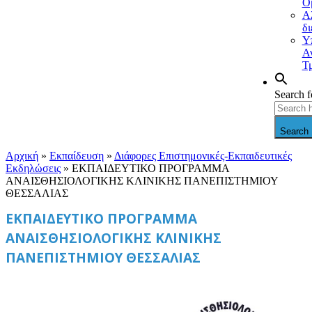
Ο
Α
δ
Υ
Α
Τ
Search f
Search 
Αρχική
»
Εκπαίδευση
»
Διάφορες Επιστημονικές-Εκπαιδευτικές
Εκδηλώσεις
»
ΕΚΠΑΙΔΕΥΤΙΚΟ ΠΡΟΓΡΑΜΜΑ
ΑΝΑΙΣΘΗΣΙΟΛΟΓΙΚΗΣ ΚΛΙΝΙΚΗΣ ΠΑΝΕΠΙΣΤΗΜΙΟΥ
ΘΕΣΣΑΛΙΑΣ
ΕΚΠΑΙΔΕΥΤΙΚΟ ΠΡΟΓΡΑΜΜΑ
ΑΝΑΙΣΘΗΣΙΟΛΟΓΙΚΗΣ ΚΛΙΝΙΚΗΣ
ΠΑΝΕΠΙΣΤΗΜΙΟΥ ΘΕΣΣΑΛΙΑΣ