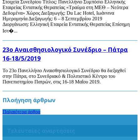
Στοιχεία Συνεδρίου Τίτλος: Πανελλήνιο Συμπόσιο Ελληνικής
Εταιρείας Εντατικής Θεραπείας «Τραύμα στη ΜΕΘ – Νεότερα
Δεδομένα» Χώρος Διεξαγωγής: Du Lac Hotel, Ιωάννινα
Ημερομηνία Διεξαγωγής: 6 – 8 Σεπτεμβρίου 2019
Διοργάνωση: Ελληνική Εταιρεία Εντατικής Θεραπείας Επίσημη
Ιστ�...
23ο Αναισθησιολογικό Συνέδριο – Πάτρα
16-18/5/2019
Το 23ο Πανελλήνιο Αναισθησιολογικό Συνέδριο θα διεξαχθεί
στην Πάτρα, στο Συνεδριακό & Πολιτιστικό Κέντρο του
Πανεπιστημίου Πατρών, στις 16-18 Μαΐου 2019.
Πλοήγηση άρθρων
Παλαιότερα άρθρα
Τελευταίες αναρτήσεις