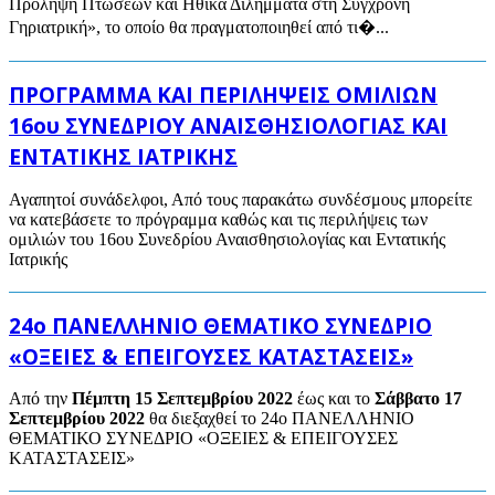
Πρόληψη Πτώσεων και Ηθικά Διλήμματα στη Σύγχρονη
Γηριατρική», το οποίο θα πραγματοποιηθεί από τι�...
ΠΡΟΓΡΑΜΜΑ ΚΑΙ ΠΕΡΙΛΗΨΕΙΣ ΟΜΙΛΙΩΝ
16ου ΣΥΝΕΔΡΙΟΥ ΑΝΑΙΣΘΗΣΙΟΛΟΓΙΑΣ ΚΑΙ
ΕΝΤΑΤΙΚΗΣ ΙΑΤΡΙΚΗΣ
Αγαπητοί συνάδελφοι, Από τους παρακάτω συνδέσμους μπορείτε
να κατεβάσετε το πρόγραμμα καθώς και τις περιλήψεις των
ομιλιών του 16ου Συνεδρίου Αναισθησιολογίας και Εντατικής
Ιατρικής
24ο ΠΑΝΕΛΛΗΝΙΟ ΘΕΜΑΤΙΚΟ ΣΥΝΕΔΡΙΟ
«ΟΞΕΙΕΣ & ΕΠΕΙΓΟΥΣΕΣ ΚΑΤΑΣΤΑΣΕΙΣ»
Aπό την
Πέμπτη 15 Σεπτεμβρίου 2022
έως και το
Σάββατο 17
Σεπτεμβρίου 2022
θα διεξαχθεί το 24ο ΠΑΝΕΛΛΗΝΙΟ
ΘΕΜΑΤΙΚΟ ΣΥΝΕΔΡΙΟ «ΟΞΕΙΕΣ & ΕΠΕΙΓΟΥΣΕΣ
ΚΑΤΑΣΤΑΣΕΙΣ»