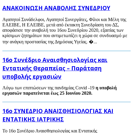
ΑΝΑΚΟΙΝΩΣΗ ΑΝΑΒΟΛΗΣ ΣΥΝΕΔΡΙΟΥ
Αγαπητοί Συνάδελφοι, Αγαπητοί Συνεργάτες, Φίλοι και Μέλη της
ΕΑΕΙΒΕ, H EAEIBE, μετά από έκτακτη Συνεδρίαση του ΔΣ,
αποφάσισε την αναβολή του 16ου Συνεδρίου 2020, εξαιτίας των
κρίσιμων ζητημάτων που αντιμετωπίζει η χώρα σε συνδυασμό με
την ανάγκη προστασίας της Δημόσιας Υγείας. �...
16ο Συνέδριο Αναισθησιολογίας και
Εντατικής Θεραπείας – Παράταση
υποβολής εργασιών
Λόγω των επιπτώσεων της πανδημίας Covid -19
η υποβολή
εργασιών παρατείνεται έως
25 Ιουνίου 2020.
16o ΣΥΝΕΔΡΙΟ ΑΝΑΙΣΘΗΣΙΟΛΟΓΙΑΣ ΚΑΙ
ΕΝΤΑΤΙΚΗΣ ΙΑΤΡΙΚΗΣ
Το 16ο Συνέδριο Αναισθησιολογίας και Εντατικής