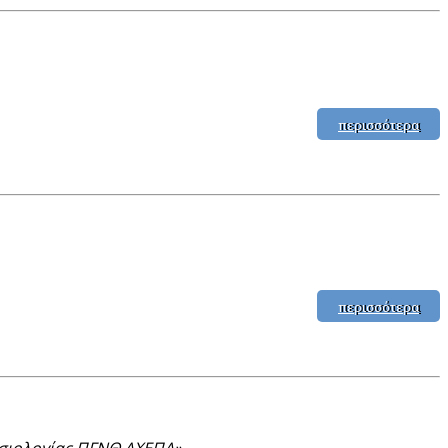
περισσότερα
περισσότερα
ησιολογίας ΠΓΝΘ ΑΧΕΠΑ»