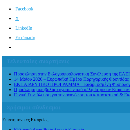
Facebook
X
LinkedIn
Εκτύπωση
Τελευταίες αναρτήσεις
Πρόσκληση στην Εκλογοαποαλογιστική Συνέλευση της ΕΑΕ
14 Μαΐου 2026 – Ευρωπαϊκή Ημέρα Παρηγορικής Φροντίδας
ΕΚΠΑΙΔΕΥΤΙΚΟ ΠΡΟΓΡΑΜΜΑ – Εφαρμοσμένη Φυσιολογία Αν
Πρόσκληση υποβολής εργασιών από μέλη Ιατρικών Εταιριών 
Γενική Συνεύλευση για την ανανέωση του καταστατικού & Ε
Χρήσιμοι σύνδεσμοι
Επιστημονικές Εταιρείες
Ελληνική Αναισθησιολογική Εταιρεία