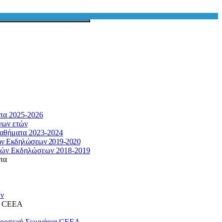
τα 2025-2026
νων ετών
αθήματα 2023-2024
ών Εκδηλώσεων 2019-2020
κών Εκδηλώσεων 2018-2019
τα
ων
η CEEA
προσεχή Σεμινάρια CEEA