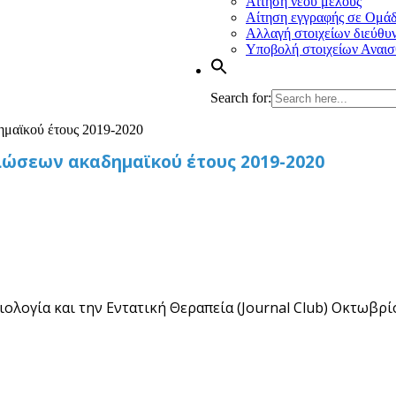
Αίτηση νέου μέλους
Αίτηση εγγραφής σε Ομά
Αλλαγή στοιχείων διεύθυ
Υποβολή στοιχείων Αναισ
Search for:
μαϊκού έτους 2019-2020
ώσεων ακαδημαϊκού έτους 2019-2020
λογία και την Εντατική Θεραπεία (Journal Club) Οκτωβρί