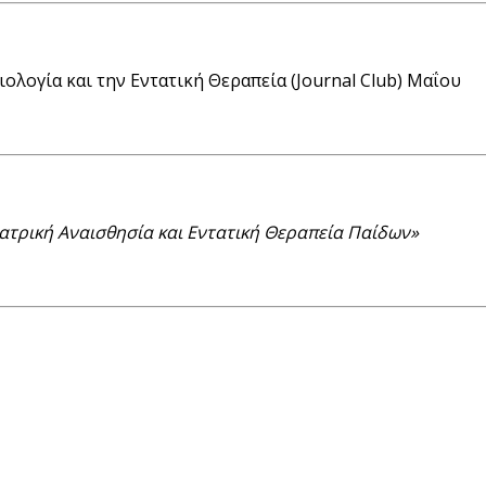
λογία και την Εντατική Θεραπεία (Journal Club) Μαΐου
ιατρική Αναισθησία και Εντατική Θεραπεία Παίδων»