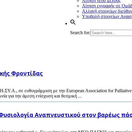
Αίτηση νέου μέλους
Αίτηση εγγραφής σε Ομά
Αλλαγή στοιχείων διεύθυ
Υποβολή στοιχείων Αναισ
Search for:
ικής Φροντίδας
Η.ΣΥ.Α., σε ευθυγράμμιση με την European Association for Palliati
νία για την άμεση ενίσχυση και θεσμική ...
σιολογία Αναπνευστικού στον βαρέως πάσχ