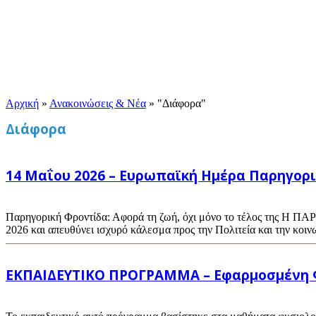
Αρχική
»
Ανακοινώσεις & Νέα
»
"Διάφορα"
Διάφορα
14 Μαΐου 2026 – Ευρωπαϊκή Ημέρα Παρηγορ
Παρηγορική Φροντίδα: Αφορά τη ζωή, όχι μόνο το τέλος της Η ΠΑΡ
2026 και απευθύνει ισχυρό κάλεσμα προς την Πολιτεία και την κοινω
ΕΚΠΑΙΔΕΥΤΙΚΟ ΠΡΟΓΡΑΜΜΑ – Εφαρμοσμένη Φυ