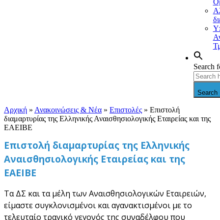
Ο
Α
δ
Υ
Α
Τ
Search f
Search 
Αρχική
»
Ανακοινώσεις & Νέα
»
Επιστολές
»
Επιστολή
διαμαρτυρίας της Ελληνικής Αναισθησιολογικής Εταιρείας και της
ΕΑΕΙΒΕ
Επιστολή διαμαρτυρίας της Ελληνικής
Αναισθησιολογικής Εταιρείας και της
ΕΑΕΙΒΕ
Τα ΔΣ και τα μέλη των Αναισθησιολογικών Εταιρειών,
είμαστε συγκλονισμένοι και αγανακτισμένοι με το
τελευταίο τραγικό γεγονός της συναδέλφου που