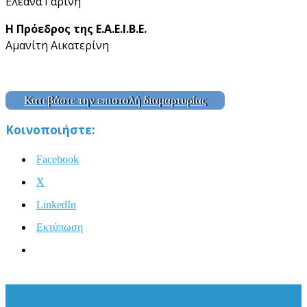
Ελεάνα Γαρίνη
Η Πρόεδρος της Ε.Α.Ε.Ι.Β.Ε.
Αμανίτη Αικατερίνη
Κατεβάστε την επιστολή διαμαρτυρίας
Κοινοποιήστε:
Facebook
X
LinkedIn
Εκτύπωση