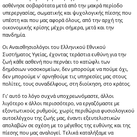
ασθένησε σοβαρότατα μετά από την μακρά περίοδο
υπερεργασίας, σωματικής και ψυχολογικής πίεσης που
υπέστη και που μας αφορά όλους, από την αρχή της
οικονομικής κρίσης μέχρι σήμερα, μετά και την
πανδημία.
Οι Αναισθησιολόγοι του Ελληνικού Εθνικού
Συστήματος Υγείας, έχοντας τεράστια ευθύνη για την
ζωή κάθε ασθενή που περνάει το κατώφλι των
δημόσιων νοσοκομείων, δεν μπορούμε να πούμε όχι,
δεν μπορούμε ν` αρνηθούμε τις υπηρεσίες μας στους
πολίτες, τους συναδέλφους, στη διοίκηση, στο κράτος.
Γι’ αυτό το λόγο συχνά υποχρεωνόμαστε, άλλοι
λιγότερο κ άλλοι περισσότερο, να εργαζόμαστε με
εξοντωτικούς ρυθμούς, χωρίς περιθώρια φυσιολογικού
αυτοελέγχου της ζωής μας, έναντι εξευτελιστικών
απολαβών σε σχέση με το μέγεθος της ευθύνης και της
πίεσης που μας αναλογεί. Τελικά καταλήξαμε να