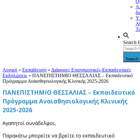
Ο
Α
δ
Υ
Α
Τ
Search f
Search 
Αρχική
»
Εκπαίδευση
»
Διάφορες Επιστημονικές-Εκπαιδευτικές
Εκδηλώσεις
»
ΠΑΝΕΠΙΣΤΗΜΙΟ ΘΕΣΣΑΛΙΑΣ – Εκπαιδευτικό
Πρόγραμμα Αναισθησιολογικής Κλινικής 2025-2026
ΠΑΝΕΠΙΣΤΗΜΙΟ ΘΕΣΣΑΛΙΑΣ – Εκπαιδευτικό
Πρόγραμμα Αναισθησιολογικής Κλινικής
2025-2026
Αγαπητοί συνάδελφοι,
Παρακάτω μπορείτε να βρείτε το εκπαιδευτικό