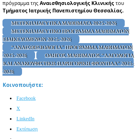
πρόγραμμα της
Αναισθησιολογικής Κλινικής
του
Τμήματος Ιατρικής Πανεπιστημίου Θεσσαλίας.
ΜΕΤΕΚΠΑΙΔΕΥΤΙΚΑ ΜΑΘΗΜΑΤΑ 2025-2026
ΜΕΤΕΚΠΑΙΔΕΥΤΙΚΟ ΠΡΟΓΡΑΜΜΑ ΜΑΘΗΜΑΤΩΝ
ΕΙΔΙΚΕΥΟΜΕΝΩΝ 2025-2026
“ΑΝΑΙΣΘΗΣΙΟΛΟΓΙΑ” ΠΡΟΓΡΑΜΜΑ ΜΑΘΗΜΑΤΩΝ
2025-2026
ΟΔΗΓΟΣ ΜΑΘΗΜΑΤΟΣ “ΑΛΓΟΛΟΓΙΑ
ΚΑΙ ΑΝΑΚΟΥΦΙΣΤΙΚΗ-ΠΑΡΗΓΟΡΙΚΗ ΦΡΟΝΤΙΔΑ” 2025-
2026
Κοινοποιήστε:
Facebook
X
LinkedIn
Εκτύπωση