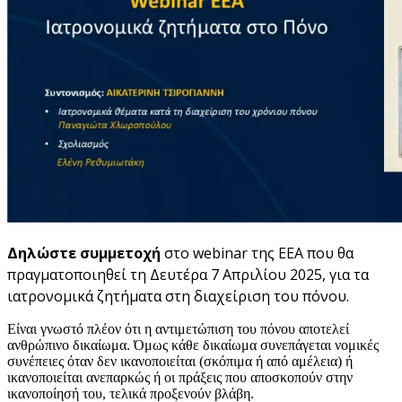
Δηλώστε συμμετοχή
στο webinar της ΕΕΑ που θα
πραγματοποιηθεί τη Δευτέρα 7 Απριλίου 2025, για τα
ιατρονομικά ζητήματα στη διαχείριση του πόνου.
Είναι γνωστό πλέον ότι η αντιμετώπιση του πόνου αποτελεί
ανθρώπινο δικαίωμα. Όμως κάθε δικαίωμα συνεπάγεται νομικές
συνέπειες όταν δεν ικανοποιείται (σκόπιμα ή από αμέλεια) ή
ικανοποιείται ανεπαρκώς ή οι πράξεις που αποσκοπούν στην
ικανοποίησή του, τελικά προξενούν βλάβη.