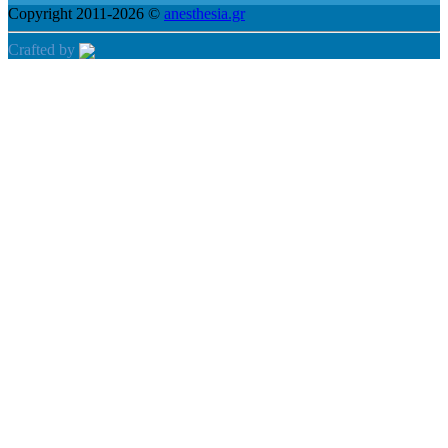
Copyright 2011-2026 ©
anesthesia.gr
Crafted by