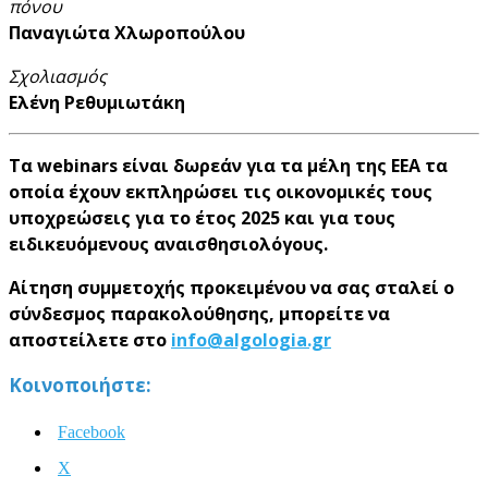
πόνου
Παναγιώτα Χλωροπούλου
Σχολιασμός
Ελένη Ρεθυμιωτάκη
Τα webinars είναι δωρεάν
για τα μέλη της ΕΕΑ τα
οποία έχουν εκπληρώσει τις οικονομικές τους
υποχρεώσεις για το έτος 2025 και για τους
ειδικευόμενους αναισθησιολόγους.
Αίτηση συμμετοχής προκειμένου να σας σταλεί ο
σύνδεσμος παρακολούθησης, μπορείτε να
αποστείλετε στο
info@algologia.gr
Κοινοποιήστε:
Facebook
X