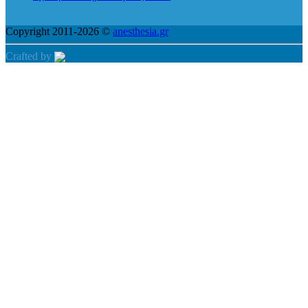
Copyright 2011-2026 ©
anesthesia.gr
Crafted by