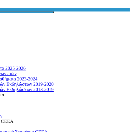
τα 2025-2026
νων ετών
αθήματα 2023-2024
κών Εκδηλώσεων 2019-2020
κών Εκδηλώσεων 2018-2019
τα
ων
η CEEA
προσεχή Σεμινάρια CEEA