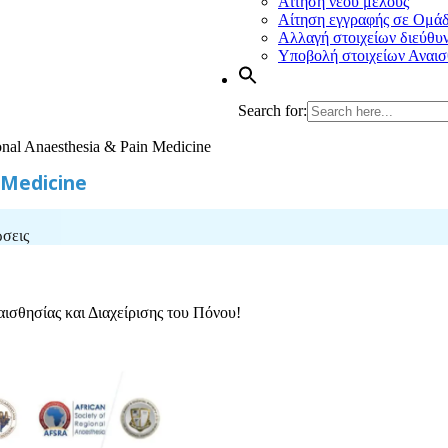
Αίτηση νέου μέλους
Αίτηση εγγραφής σε Ομά
Αλλαγή στοιχείων διεύθυ
Υποβολή στοιχείων Αναισ
Search for:
nal Anaesthesia & Pain Medicine
 Medicine
ώσεις
σθησίας και Διαχείρισης του Πόνου!