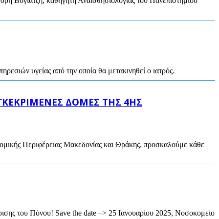
γόρη Βογιατζή, καθηγητή Αναισθησιολογίας του Πανεπιστημίου
ηρεσιών υγείας από την οποία θα μετακινηθεί ο ιατρός.
ΓΚΕΚΡΙΜΕΝΕΣ ΔΟΜΕΣ ΤΗΣ 4ΗΣ
νομικής Περιφέρειας Μακεδονίας και Θράκης, προσκαλούμε κάθε
ρισης του Πόνου! Save the date –> 25 Ιανουαρίου 2025, Νοσοκομείο