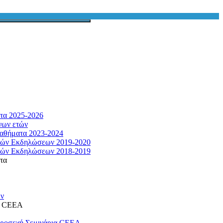
τα 2025-2026
νων ετών
αθήματα 2023-2024
κών Εκδηλώσεων 2019-2020
κών Εκδηλώσεων 2018-2019
τα
ων
η CEEA
προσεχή Σεμινάρια CEEA