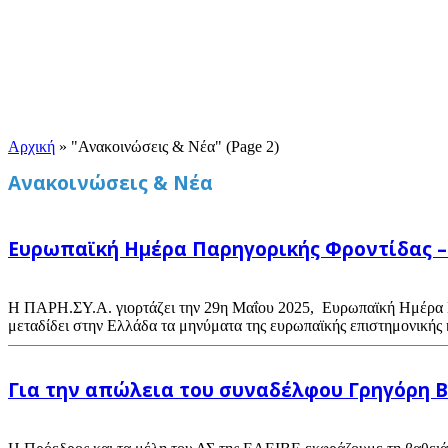
Αρχική
»
"Ανακοινώσεις & Νέα"
(Page 2)
Ανακοινώσεις & Νέα
Ευρωπαϊκή Ημέρα Παρηγορικής Φροντίδας – 
Η ΠΑΡΗ.ΣΥ.Α. γιορτάζει την 29η Μαΐου 2025, Ευρωπαϊκή Ημέρα Πα
μεταδίδει στην Ελλάδα τα μηνύματα της ευρωπαϊκής επιστημονικής κ
Για την απώλεια του συναδέλφου Γρηγόρη 