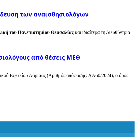
αίδευση των αναισθησιολόγων
νική του Πανεπιστημίου Θεσσαλίας
και ιδιαίτερα τη Διευθύντρια
σιολόγους από θέσεις ΜΕΘ
ικού Εφετείου Λάρισας (Αριθμός απόφασης: ΑΑ60/2024), ο όρος