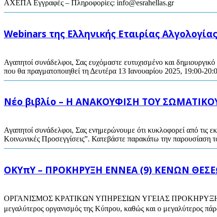
ΑΧΕΠΑ Εγγραφές – Πληροφορίες:
info@esrahellas.gr
Webinars της Ελληνικής Εταιρίας Αλγολογίας
Αγαπητοί συνάδελφοι, Σας ευχόμαστε ευτυχισμένο και δημιουργικό 
που θα πραγματοποιηθεί τη Δευτέρα 13 Ιανουαρίου 2025, 19:00-20:
Νέο βιβλίο – Η ΑΝΑΚΟΥΦΙΣΗ ΤΟΥ ΣΩΜΑΤΙΚΟΥ 
Αγαπητοί συνάδελφοι, Σας ενημερώνουμε ότι κυκλοφορεί από τις ε
Κοινωνικές Προσεγγίσεις”. Κατεβάστε παρακάτω την παρουσίαση του
ΟΚΥπΥ – ΠΡΟΚΗΡΥΞΗ ΕΝΝΕΑ (9) ΚΕΝΩΝ ΘΕΣ
ΟΡΓΑΝΙΣΜΟΣ ΚΡΑΤΙΚΩΝ ΥΠΗΡΕΣΙΩΝ ΥΓΕΙΑΣ ΠΡΟΚΗΡΥΞΗ ΕΝΝ
μεγαλύτερος οργανισμός της Κύπρου, καθώς και ο μεγαλύτερος πάρο