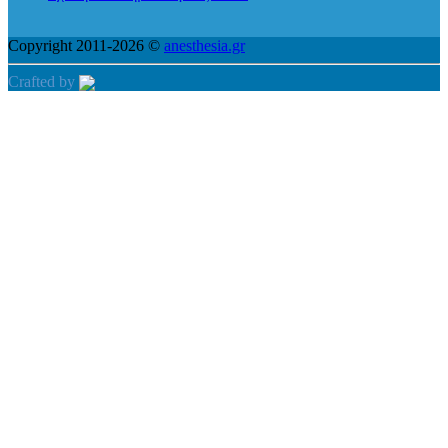
Copyright 2011-2026 ©
anesthesia.gr
Crafted by