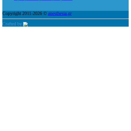
Copyright 2011-2026 ©
anesthesia.gr
Crafted by