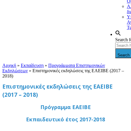
Ο
Α
δ
Υ
Α
Τ
Search f
Search 
Αρχική
»
Εκπαίδευση
»
Προγράμματα Επιστημονικών
Εκδηλώσεων
»
Επιστημονικές εκδηλώσεις της ΕΑΕΙΒΕ (2017 –
2018)
Επιστημονικές εκδηλώσεις της ΕΑΕΙΒΕ
(2017 – 2018)
Πρόγραμμα ΕΑΕΙΒΕ
Εκπαιδευτικό έτος 2017-2018