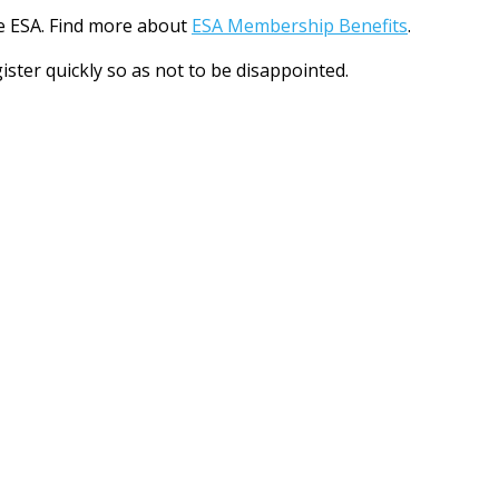
e ESA. Find more about
ESA Membership Benefits
.
ister quickly so as not to be disappointed.