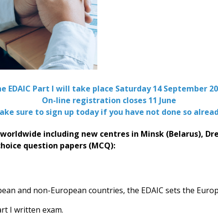
e EDAIC Part I will take place Saturday 14 September 2
On-line registration closes 11 June
ake sure to sign up today if you have not done so alread
 worldwide including new centres in Minsk (Belarus), Dr
choice question papers (MCQ):
pean and non-European countries, the EDAIC sets the Euro
rt I written exam.