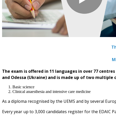
Th
M
The exam is offered in 11 languages in over 77 centres
and Odessa (Ukraine) and is made up of two multiple 
Basic science
Clinical anaesthesia and intensive care medicine
As a diploma recognised by the UEMS and by several Euro
Every year up to 3,000 candidates register for the EDAIC Pa