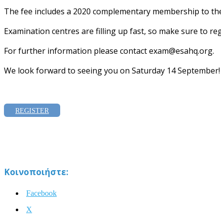
The fee includes a 2020 complementary membership to th
Examination centres are filling up fast, so make sure to reg
For further information please contact
exam@esahq.org
.
We look forward to seeing you on Saturday 14 September!
REGISTER
Κοινοποιήστε:
Facebook
X