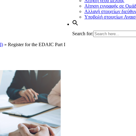
Αίτηση νέου μέλους
Αίτηση εγγραφής σε Ομά
Αλλαγή στοιχείων διεύθυ
Υποβολή στοιχείων Αναισ
Search for:
I)
»
Register for the EDAIC Part I