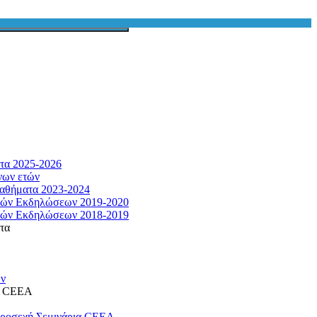
τα 2025-2026
νων ετών
αθήματα 2023-2024
κών Εκδηλώσεων 2019-2020
κών Εκδηλώσεων 2018-2019
τα
ων
η CEEA
προσεχή Σεμινάρια CEEA