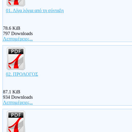
01. Λίγα λόγια από τη σύνταξη
78.6 KiB
797 Downloads
Λεπτομέρειες...
02. ΠΡΟΛΟΓΟΣ
87.1 KiB
934 Downloads
Λεπτομέρειες...