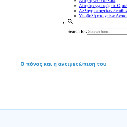
Αίτηση νέου μέλους
Αίτηση εγγραφής σε Ομά
Αλλαγή στοιχείων διεύθυ
Υποβολή στοιχείων Αναισ
Search for:
Ο πόνος και η αντιμετώπιση του