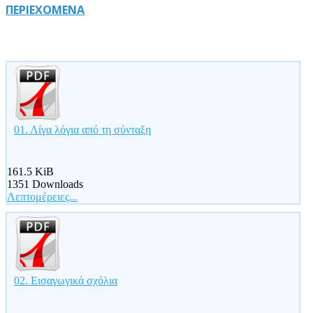
ΠΕΡΙΕΧΟΜΕΝΑ
01. Λίγα λόγια από τη σύνταξη
161.5 KiB
1351 Downloads
Λεπτομέρειες...
02. Eισαγωγικά σχόλια