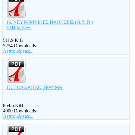
16. ΝΕΥΡΟΜΥΙΚΕΣ ΠΑΘΗΣΕΙΣ (Ν.Μ.Ν.)
ΣΤΗ Μ.Ε.Θ.
511.9 KiB
5254 Downloads
Λεπτομέρειες...
17. ΠΟΛΛΑΠΛΟ ΤΡΑΥΜΑ
854.6 KiB
4000 Downloads
Λεπτομέρειες...