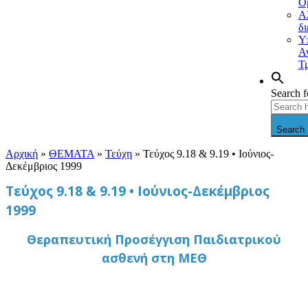
Ο
Α
δ
Υ
Α
Τ
Search f
Search 
Αρχική
»
ΘΕΜΑΤΑ
»
Τεύχη
»
Τεύχος 9.18 & 9.19 • Ιούνιος-
Δεκέμβριος 1999
Τεύχος 9.18 & 9.19 • Ιούνιος-Δεκέμβριος
1999
Θεραπευτική Προσέγγιση Παιδιατρικού
ασθενή στη ΜΕΘ